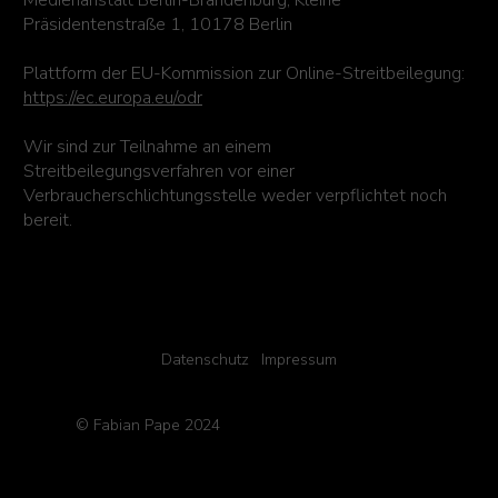
Medienanstalt Berlin-Brandenburg, Kleine
Präsidentenstraße 1, 10178 Berlin
Plattform der EU-Kommission zur Online-Streitbeilegung:
https://ec.europa.eu/odr
Wir sind zur Teilnahme an einem
Streitbeilegungsverfahren vor einer
Verbraucherschlichtungsstelle weder verpflichtet noch
bereit.
Datenschutz
Impressum
© Fabian Pape 2024