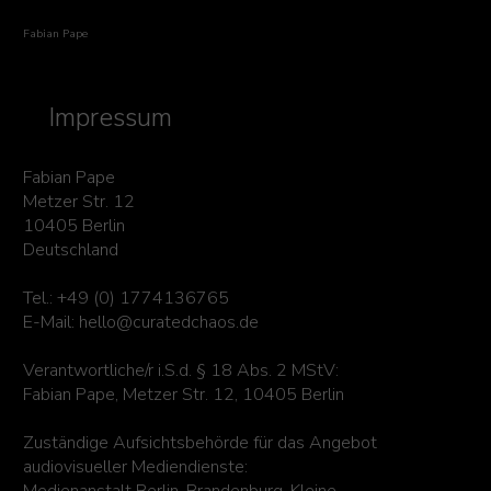
Fabian Pape
Impressum
Fabian Pape
Metzer Str. 12
10405 Berlin
Deutschland
Tel.: +49 (0) 1774136765
E-Mail: hello@curatedchaos.de
Verantwortliche/r i.S.d. § 18 Abs. 2 MStV:
Fabian Pape, Metzer Str. 12, 10405 Berlin
Zuständige Aufsichtsbehörde für das Angebot
audiovisueller Mediendienste: